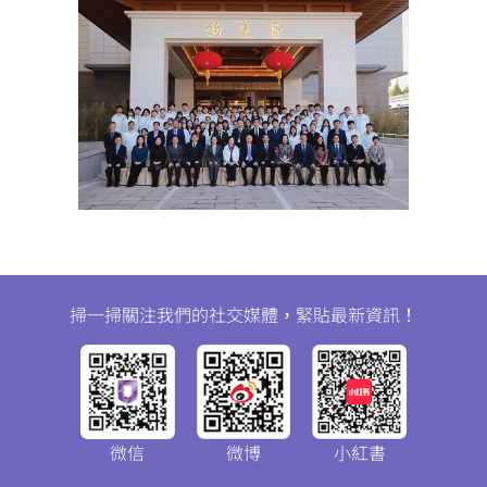
掃一掃關注我們的社交媒體，緊貼最新資訊！
微信
微博
小紅書