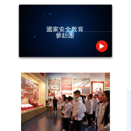
微信
微博
小紅書