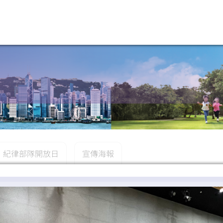
紀律部隊開放日
宣傳海報