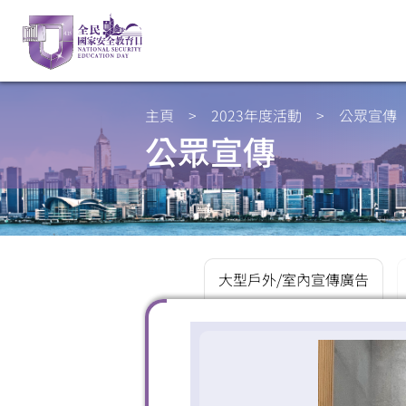
主頁
>
2023年度活動
>
公眾宣傳
公眾宣傳
大型戶外/室內宣傳廣告