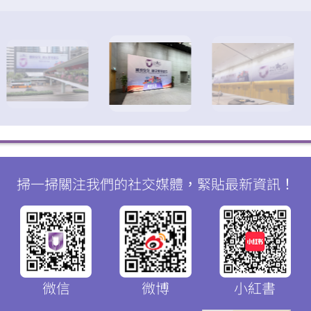
掃一掃關注我們的社交媒體，緊貼最新資訊！
微信
微博
小紅書