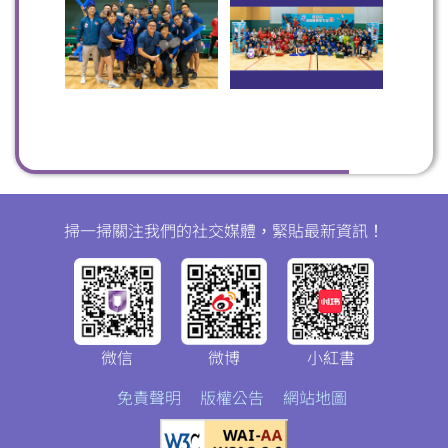
掃一掃關注我們的社交媒體，緊貼最新資訊！
微信
微博
小紅書
免責聲明
版權公告
網站地圖