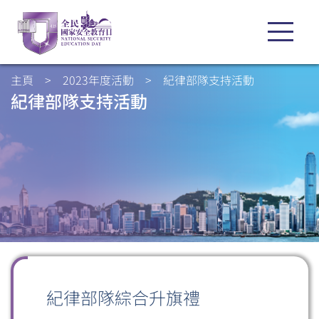
主頁
>
2023年度活動
>
紀律部隊支持活動
紀律部隊支持活動
紀律部隊綜合升旗禮