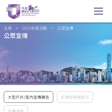
主頁
>
2023年度活動
>
公眾宣傳
公眾宣傳
大型戶外/室內宣傳廣告
紀律部隊開放日
宣傳海報