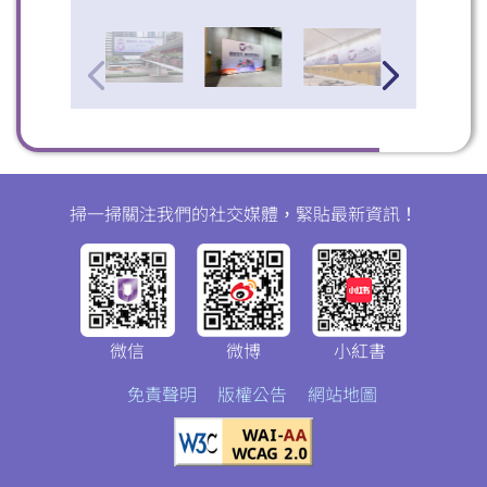
掃一掃關注我們的社交媒體，緊貼最新資訊！
微信
微博
小紅書
免責聲明
版權公告
網站地圖