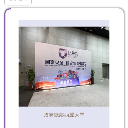
掃一掃關注我們的社交媒體，緊貼最新資訊！
微信
微博
小紅書
政府總部西翼大堂