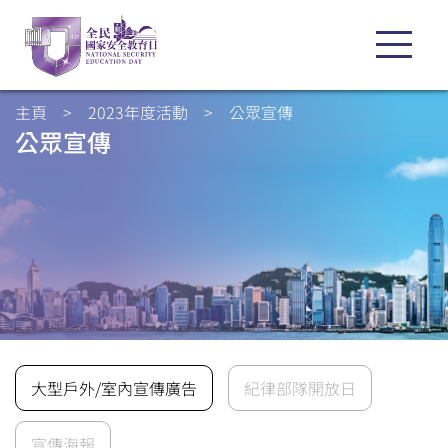
主頁
>
2023年度活動
>
公眾宣傳
公眾宣傳
大型戶外/室內宣傳廣告
紀律部隊開放日
宣傳海報