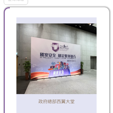
掃一掃關注我們的社交媒體，緊貼最新資訊！
微信
微博
小紅書
政府總部西翼大堂