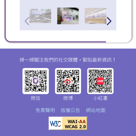
掃一掃關注我們的社交媒體，緊貼最新資訊！
微信
微博
小紅書
免責聲明
版權公告
網站地圖