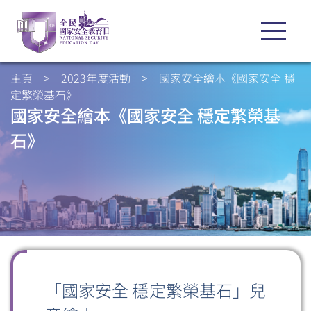
主頁
>
2023年度活動
>
國家安全繪本《國家安全 穩
定繁榮基石》
國家安全繪本《國家安全 穩定繁榮基
石》
「國家安全 穩定繁榮基石」兒