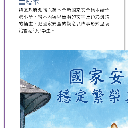
童繪本
特區政府派贈六萬本全新國家安全繪本給全
港小學。繪本內容以簡潔的文字及色彩斑斕
的插畫，把國家安全的觀念以故事形式呈現
給香港的小學生。
掃一掃關注我們的社交媒體，緊貼最新資訊！
微信
微博
小紅書