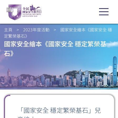
主頁
>
2023年度活動
>
國家安全繪本《國家安全 穩
定繁榮基石》
國家安全繪本《國家安全 穩定繁榮基
石》
「國家安全 穩定繁榮基石」兒