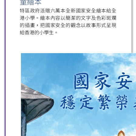
童繪本
特區政府派贈六萬本全新國家安全繪本給全
港小學。繪本內容以簡潔的文字及色彩斑斕
的插畫，把國家安全的觀念以故事形式呈現
給香港的小學生。
掃一掃關注我們的社交媒體，緊貼最新資訊！
微信
微博
小紅書