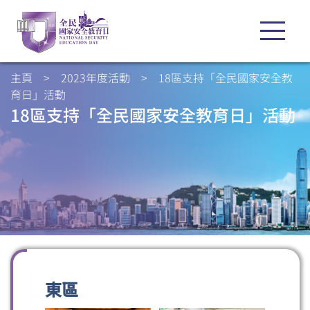
主頁
>
2023年度活動
>
18區支持「全民國家安全教
育日」活動
18區支持「全民國家安全教育日」活動
東區