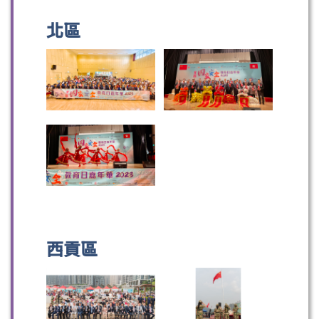
北區
微信
微博
小紅書
西貢區