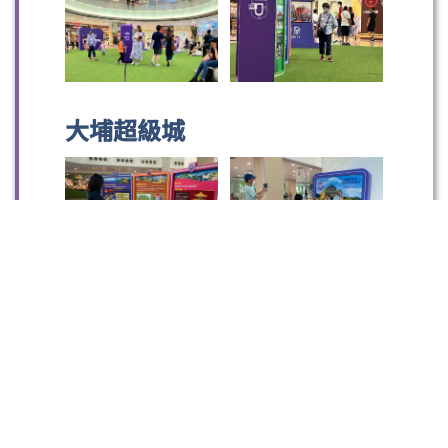
大埔超級城