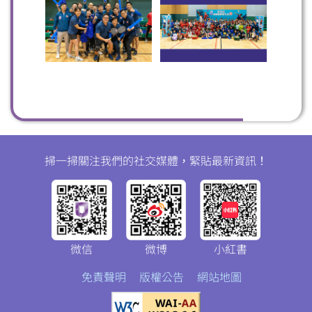
掃一掃關注我們的社交媒體，緊貼最新資訊！
微信
微博
小紅書
免責聲明
版權公告
網站地圖