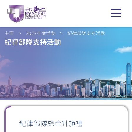
主頁
>
2023年度活動
>
紀律部隊支持活動
紀律部隊支持活動
紀律部隊綜合升旗禮