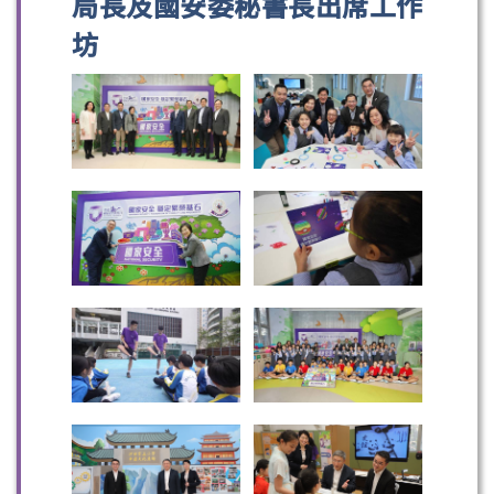
局長及國安委秘書長出席工作
坊