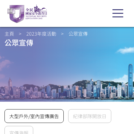
主頁
>
2023年度活動
>
公眾宣傳
公眾宣傳
大型戶外/室內宣傳廣告
紀律部隊開放日
宣傳海報