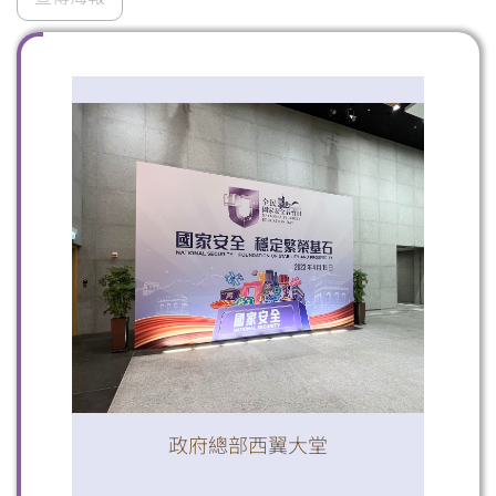
掃一掃關注我們的社交媒體，緊貼最新資訊！
微信
微博
小紅書
政府總部西翼大堂