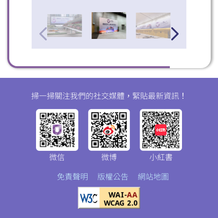
掃一掃關注我們的社交媒體，緊貼最新資訊！
微信
微博
小紅書
免責聲明
版權公告
網站地圖