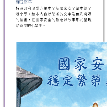
童繪本
特區政府派贈六萬本全新國家安全繪本給全
港小學。繪本內容以簡潔的文字及色彩斑斕
的插畫，把國家安全的觀念以故事形式呈現
給香港的小學生。
掃一掃關注我們的社交媒體，緊貼最新資訊！
微信
微博
小紅書