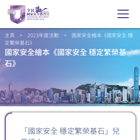
主頁
>
2023年度活動
>
國家安全繪本《國家安全 穩
定繁榮基石》
國家安全繪本《國家安全 穩定繁榮基
石》
「國家安全 穩定繁榮基石」兒