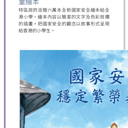
童繪本
特區政府派贈六萬本全新國家安全繪本給全
港小學。繪本內容以簡潔的文字及色彩斑斕
的插畫，把國家安全的觀念以故事形式呈現
給香港的小學生。
掃一掃關注我們的社交媒體，緊貼最新資訊！
微信
微博
小紅書