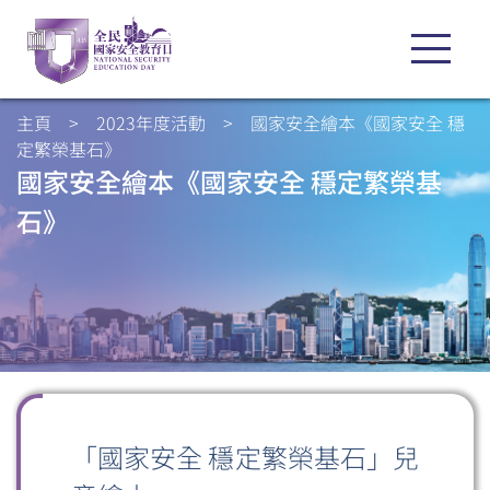
主頁
>
2023年度活動
>
國家安全繪本《國家安全 穩
定繁榮基石》
國家安全繪本《國家安全 穩定繁榮基
石》
「國家安全 穩定繁榮基石」兒