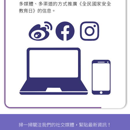
多媒體、多渠道的方式推廣《全民國家安全
掃一掃關注我們的社交媒體，緊貼最新資訊！
教育日》的信息。
微信
微博
小紅書
掃一掃關注我們的社交媒體，緊貼最新資訊！