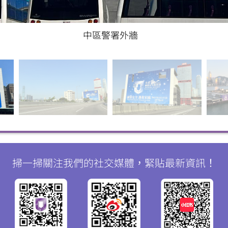
中區警署外牆
掃一掃關注我們的社交媒體，緊貼最新資訊！