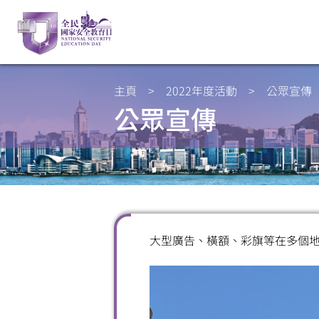
主頁
>
2022年度活動
>
公眾宣傳
公眾宣傳
大型廣告、橫額、彩旗等在多個地