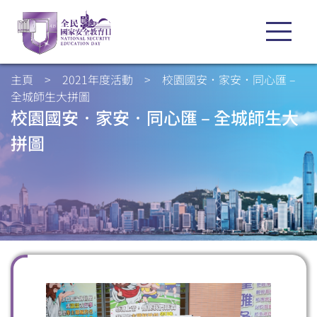
主頁
>
2021年度活動
>
校園國安．家安．同心匯 –
全城師生大拼圖
校園國安．家安．同心匯 – 全城師生大
拼圖