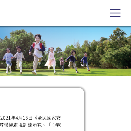
21年4月15日《全民國家安
隊模擬處境訓練示範、「心戰