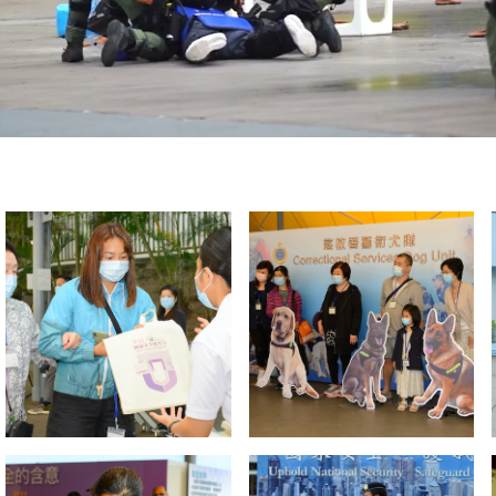
掃一掃關注我們的社交媒體，緊貼最新資訊！
微
微