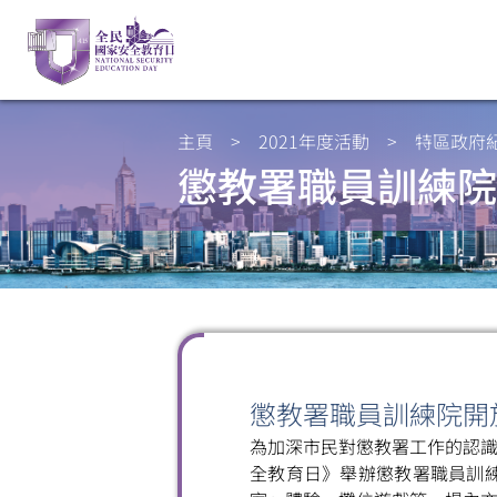
主頁
>
2021年度活動
>
特區政府
懲教署職員訓練院
懲教署職員訓練院開
為加深市民對懲教署工作的認識
全教育日》舉辦懲教署職員訓