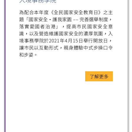
為配合本年度《全民國家安全教育日》之主
題「國家安全・護我家園 –– 完善選舉制度，
落實愛國者治港」，提高市民國家安全意
識，以及營造維護國家安全的濃厚氛圍，入
境事務學院於2021年4月15日舉行開放日，
讓巿民以互動形式，親身體驗中式步操口令
和步姿。
了解更多