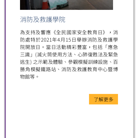
消防及救護學院
掃一掃關注我們的社交媒體，緊貼最新資訊！
為支持及響應《全民國家安全教育日》，消
防處特於2021年4月15日舉辦消防及救護學
院開放日。當日活動精彩豐富，包括「應急
三識」(滅火筒使用方法、心肺復甦法及緊急
逃生) 之示範及體驗、參觀模擬訓練設施、百
勝角模擬鐵路站、消防及救護教育中心暨博
微信
微博
小紅書
物館等。
了解更多