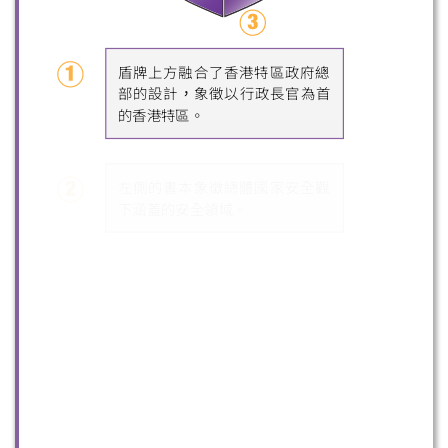
微信
微博
小紅書
盾牌上方融合了香港特區政府總
部的設計，象徵以行政長官為首
的香港特區。
左側的書本象徵總體國家安全觀
下涵蓋的安全領域。