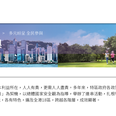
>
多元紛呈 全民參與
與
本利益所在，人人有責，更需人人盡責。多年來，特區政府各政
日」為契機，以總體國家安全觀為指導，舉辦了連串活動，扎根
，各有特色，遍及全港18區，跨越各階層，成效顯著。