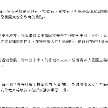
每一個市民都是參與者、推動者、受益者。社區是凝
聚
維護國
是全民國家安全教育的重點。
掃一掃關注我們的社交媒體，緊貼最新資訊！
家安全教育，是香港特區維護國家安全工作的火車頭。此外，香
微
微
域均能發揮重要作用，並擁有龐大的社區網絡，是政府在維護國
則香港發展；青年有未來，則香港有未來。培養青年人愛國主義
信
博
紅書
起。
，每一個企業在社會上擔當的角色和功能，對維護國家安全方面
家安全教育接地氣，貼近生活的重要一環。