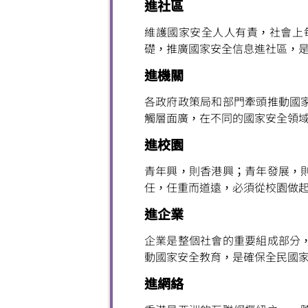
進社區
維護國家安全人人有責，社會上
礎，推廣國家安全信息進社區，
進機關
各政府政策局和部門牽頭推動國
觸層面廣，在不同的國家安全領
進校園
青年興，則香港興；青年發展，
任，任重而道遠，必須從校園做
進企業
企業是整個社會的重要組成部分
動國家安全教育，是確保全民國
進網絡