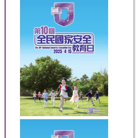
掃一掃關注我們的社交媒體，緊貼最新資訊！
微信
微博
小紅書