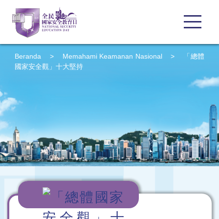
Beranda
>
Memahami Keamanan Nasional
>
「總體
國家安全觀」十大堅持