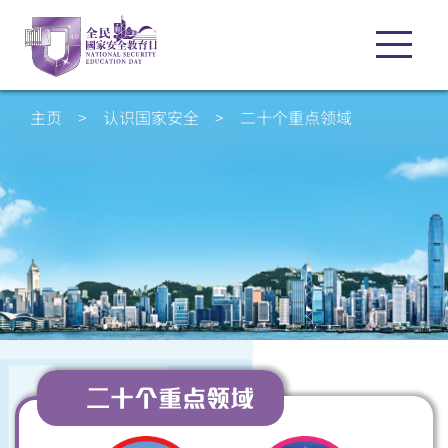
主页
>
认识国家安全
>
二十个重点领域