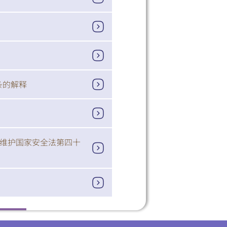
小
条的解释
区维护国家安全法第四十