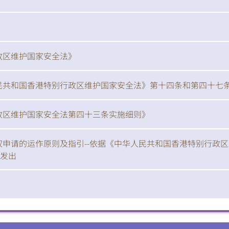
扫一扫关注我们的社交媒体，紧贴最新资讯！
》
微
微
政区维护国家安全法》
民共和国香港特别行政区维护国家安全法》第十四条和第四十七
信
博
红书
政区维护国家安全法第四十三条实施细则》
申请的运作原则及指引--依据《中华人民共和国香港特别行政
而发出