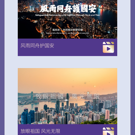
扫一扫关注我们的社交媒体，紧贴最新资讯！
风雨同舟护国安
微信
微博
小红书
放眼祖国 风光无限