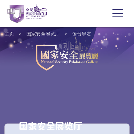
主页
>
国家安全展览厅
>
语音导赏