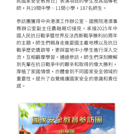
民國家安全教育日」表演項目的學生及其指導老
師，共19間中學、11間小學，187名師生。
參訪團獲得中央港澳工作辦公室、國務院港澳事
務辦公室副主任農融親切接見。承接2025年中
國人民抗日戰爭暨世界反法西斯戰爭勝利80周年
的主題，師生們親身走進愛國主義地標以及抗日
戰爭歷史遺跡等，更與當地中小學生進行深入交
流，互相觀摩學習。通過參訪，師生們深刻瞭解
到先輩在抗日戰爭中的艱辛和取得的偉大勝利，
厚植了家國情懷，亦體會到不同國家安全領域的
重要性，提升了自覺維護國家安全的意識和責任
感。