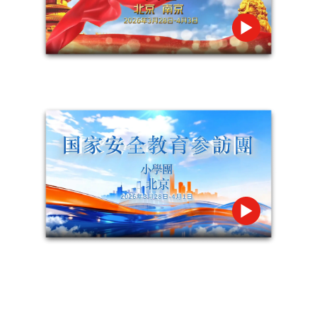
掃一掃關注我們的社交媒體，緊貼最新資訊！
微信
微博
小紅書