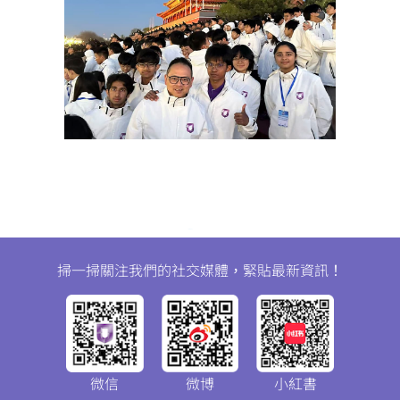
掃一掃關注我們的社交媒體，緊貼最新資訊！
微信
微博
小紅書