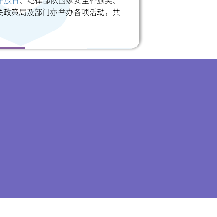
开放日
、纪律部队国家安全杯颁奖、
关政策局及部门亦举办各项活动，共
小