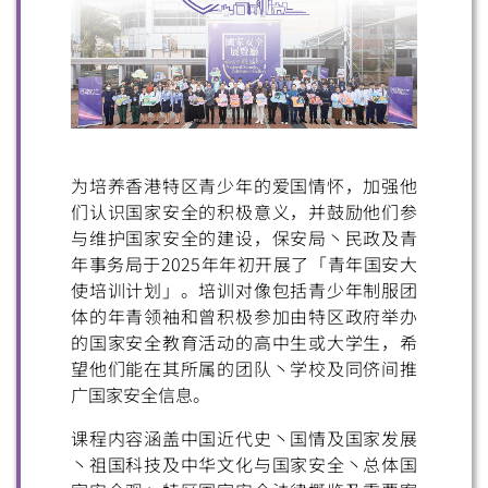
为培养香港特区青少年的爱国情怀，加强他
们认识国家安全的积极意义，并鼓励他们参
与维护国家安全的建设，保安局丶民政及青
年事务局于2025年年初开展了「青年国安大
使培训计划」。培训对像包括青少年制服团
体的年青领袖和曾积极参加由特区政府举办
的国家安全教育活动的高中生或大学生，希
望他们能在其所属的团队丶学校及同侪间推
广国家安全信息。
课程内容涵盖中国近代史丶国情及国家发展
丶祖国科技及中华文化与国家安全丶总体国