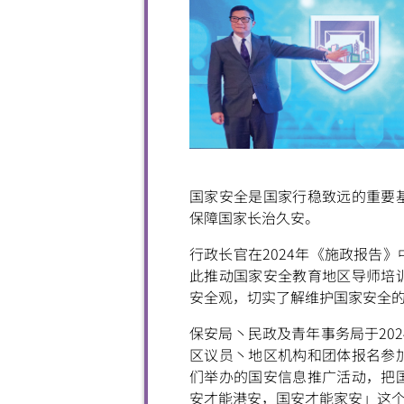
国家安全是国家行稳致远的重要
保障国家长治久安。
行政长官在2024年《施政报告
此推动国家安全教育地区导师培
安全观，切实了解维护国家安全
保安局丶民政及青年事务局于20
区议员丶地区机构和团体报名参
们举办的国安信息推广活动，把
安才能港安，国安才能家安」这