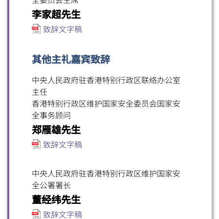
扫一扫关注我们的社交媒体，紧贴最新资讯！
李家超先生
致辞文字稿
其他主礼嘉宾致辞
中央人民政府驻香港特别行政区联络办公室
微信
微博
小红书
主任
香港特别行政区维护国家安全委员会国家安
全事务顾问
郑雁雄先生
致辞文字稿
中央人民政府驻香港特别行政区维护国家安
全公署署长
董经纬先生
致辞文字稿