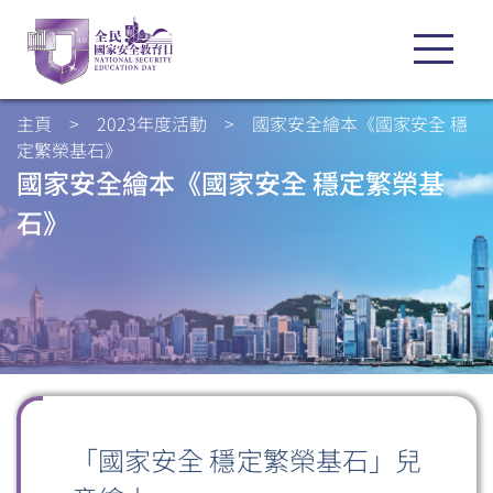
主頁
>
2023年度活動
>
國家安全繪本《國家安全 穩
定繁榮基石》
國家安全繪本《國家安全 穩定繁榮基
石》
「國家安全 穩定繁榮基石」兒