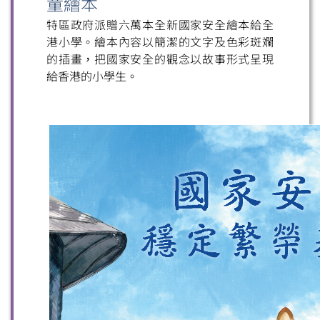
童繪本
特區政府派贈六萬本全新國家安全繪本給全
港小學。繪本內容以簡潔的文字及色彩斑斕
的插畫，把國家安全的觀念以故事形式呈現
給香港的小學生。
掃一掃關注我們的社交媒體，緊貼最新資訊！
微信
微博
小紅書