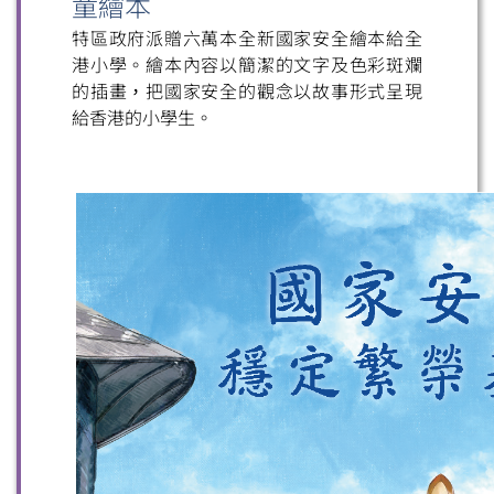
童繪本
特區政府派贈六萬本全新國家安全繪本給全
港小學。繪本內容以簡潔的文字及色彩斑斕
的插畫，把國家安全的觀念以故事形式呈現
給香港的小學生。
掃一掃關注我們的社交媒體，緊貼最新資訊！
微信
微博
小紅書