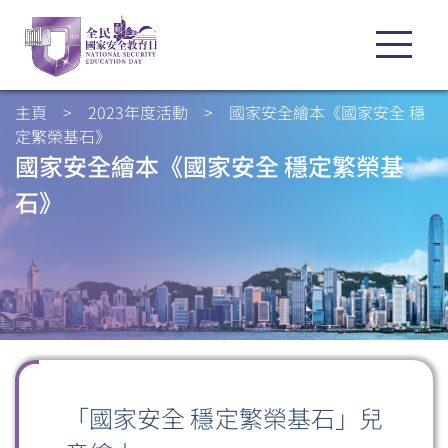
主頁
>
2023年度活動
>
國家安全繪本《國家安全 穩
定繁榮基石》
國家安全繪本《國家安全 穩定繁榮基
石》
「國家安全 穩定繁榮基石」兒