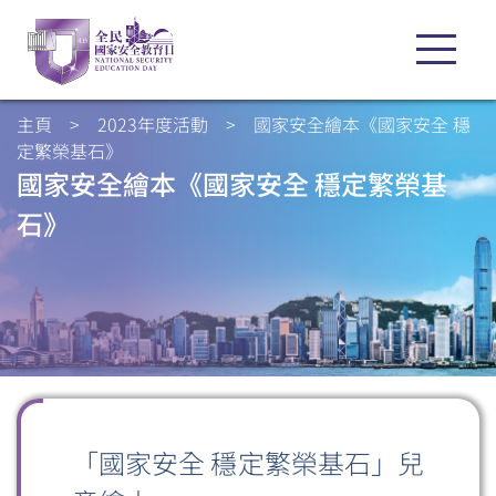
主頁
>
2023年度活動
>
國家安全繪本《國家安全 穩
定繁榮基石》
國家安全繪本《國家安全 穩定繁榮基
石》
「國家安全 穩定繁榮基石」兒