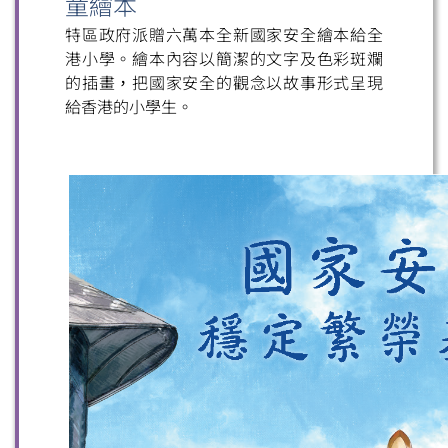
童繪本
特區政府派贈六萬本全新國家安全繪本給全
港小學。繪本內容以簡潔的文字及色彩斑斕
的插畫，把國家安全的觀念以故事形式呈現
給香港的小學生。
掃一掃關注我們的社交媒體，緊貼最新資訊！
微信
微博
小紅書