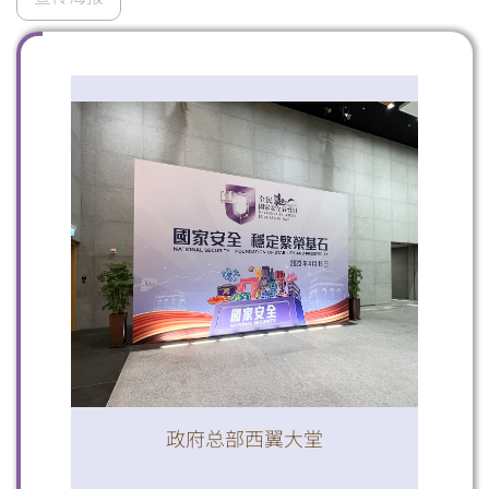
扫一扫关注我们的社交媒体，紧贴最新资讯！
微信
微博
小红书
政府总部西翼大堂