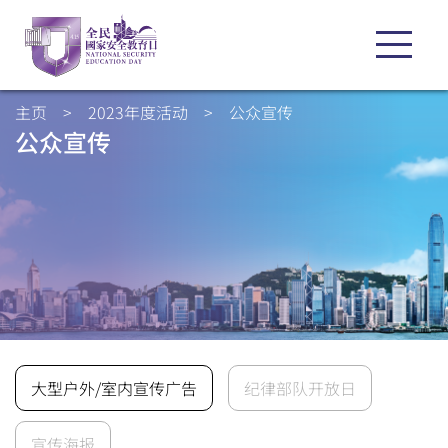
主页
>
2023年度活动
>
公众宣传
公众宣传
大型户外/室内宣传广告
纪律部队开放日
宣传海报