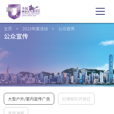
主页
>
2023年度活动
>
公众宣传
公众宣传
大型户外/室内宣传广告
纪律部队开放日
宣传海报