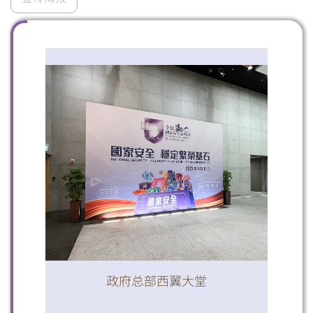
扫一扫关注我们的社交媒体，紧贴最新资讯！
微信
微博
小红书
政府总部西翼大堂