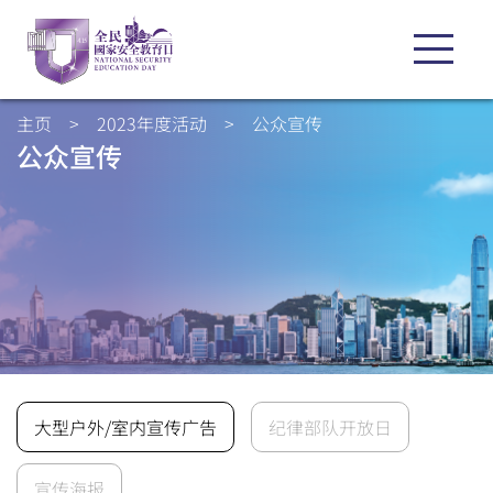
主页
>
2023年度活动
>
公众宣传
公众宣传
大型户外/室内宣传广告
纪律部队开放日
宣传海报