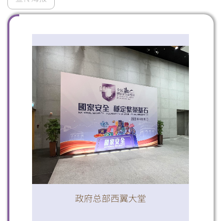
扫一扫关注我们的社交媒体，紧贴最新资讯！
微信
微博
小红书
政府总部西翼大堂