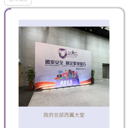
扫一扫关注我们的社交媒体，紧贴最新资讯！
微信
微博
小红书
政府总部西翼大堂