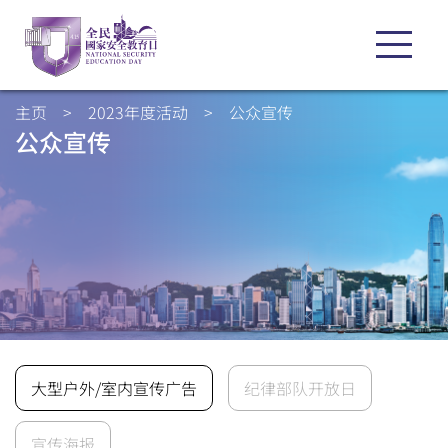
主页
>
2023年度活动
>
公众宣传
公众宣传
大型户外/室内宣传广告
纪律部队开放日
宣传海报