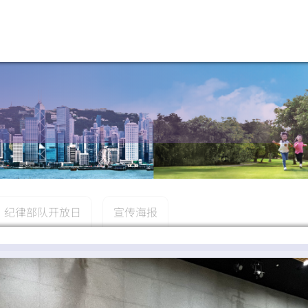
纪律部队开放日
宣传海报