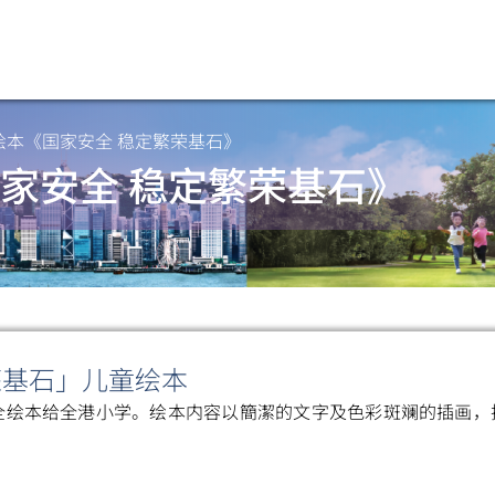
绘本《国家安全 稳定繁荣基石》
家安全 稳定繁荣基石》
荣基石」儿童绘本
全绘本给全港小学。绘本内容以簡潔的文字及色彩斑斓的插画，