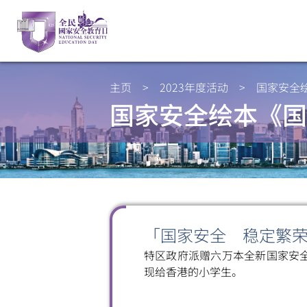
主页
>
2023年度活动
>
国家安全
国家安全绘本《国
「国家安全 稳定繁
特区政府派赠六万本全新国家安
现给香港的小学生。