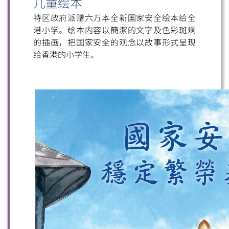
儿童绘本
特区政府派赠六万本全新国家安全绘本给全
港小学。绘本内容以簡潔的文字及色彩斑斓
的插画，把国家安全的观念以故事形式呈现
给香港的小学生。
扫一扫关注我们的社交媒体，紧贴最新资讯！
微信
微博
小红书