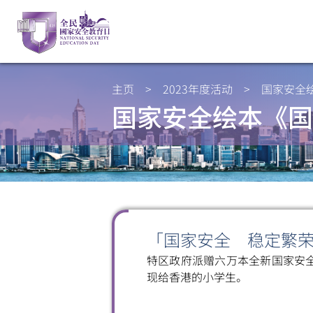
主页
>
2023年度活动
>
国家安全
国家安全绘本《国
「国家安全 稳定繁
特区政府派赠六万本全新国家安
现给香港的小学生。