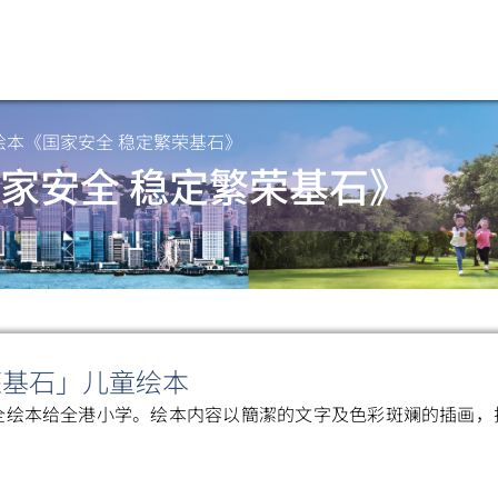
绘本《国家安全 稳定繁荣基石》
家安全 稳定繁荣基石》
荣基石」儿童绘本
全绘本给全港小学。绘本内容以簡潔的文字及色彩斑斓的插画，