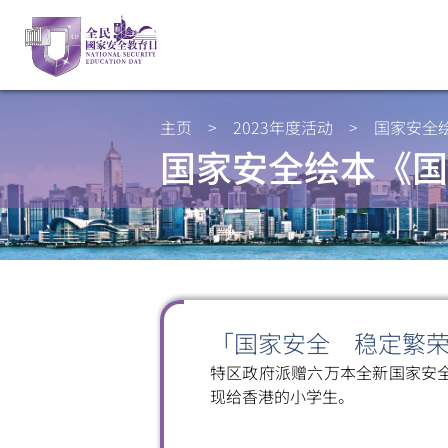
主页
>
2023年度活动
>
国家安全
国家安全绘本《国
「国家安全 稳定繁
特区政府派赠六万本全新国家安
现给香港的小学生。