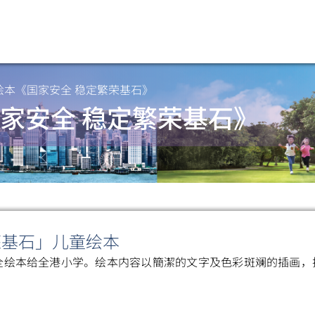
绘本《国家安全 稳定繁荣基石》
家安全 稳定繁荣基石》
荣基石」儿童绘本
全绘本给全港小学。绘本内容以簡潔的文字及色彩斑斓的插画，