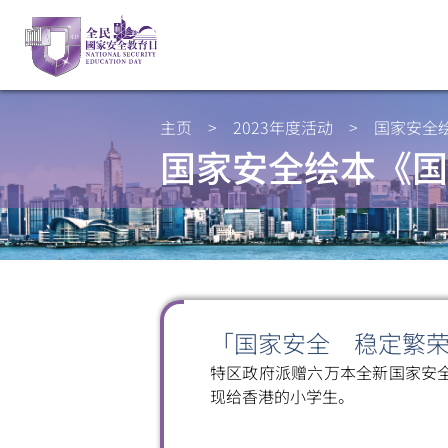
主页
>
2023年度活动
>
国家安全
国家安全绘本《国
「国家安全 稳定繁
特区政府派赠六万本全新国家安
现给香港的小学生。