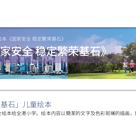
绘本《国家安全 稳定繁荣基石》
家安全 稳定繁荣基石》
荣基石」儿童绘本
全绘本给全港小学。绘本内容以簡潔的文字及色彩斑斓的插画，