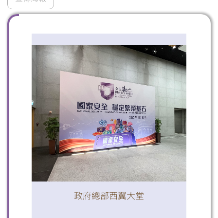
掃一掃關注我們的社交媒體，緊貼最新資訊！
微信
微博
小紅書
政府總部西翼大堂