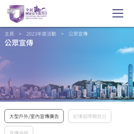
主頁
>
2023年度活動
>
公眾宣傳
公眾宣傳
大型戶外/室內宣傳廣告
紀律部隊開放日
宣傳海報