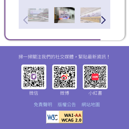
掃一掃關注我們的社交媒體，緊貼最新資訊！
微信
微博
小紅書
免責聲明
版權公告
網站地圖