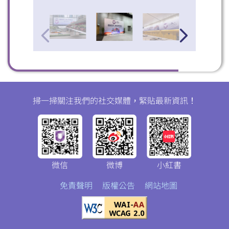
掃一掃關注我們的社交媒體，緊貼最新資訊！
微信
微博
小紅書
免責聲明
版權公告
網站地圖