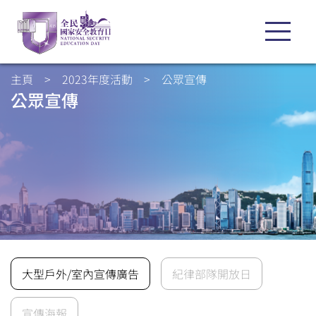
主頁
>
2023年度活動
>
公眾宣傳
公眾宣傳
大型戶外/室內宣傳廣告
紀律部隊開放日
宣傳海報