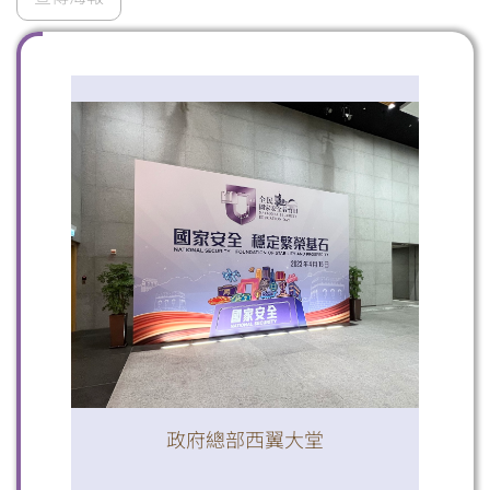
掃一掃關注我們的社交媒體，緊貼最新資訊！
微信
微博
小紅書
政府總部西翼大堂