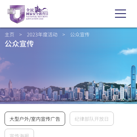
主页
>
2023年度活动
>
公众宣传
公众宣传
大型户外/室内宣传广告
纪律部队开放日
宣传海报