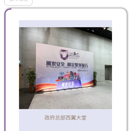
扫一扫关注我们的社交媒体，紧贴最新资讯！
微信
微博
小红书
政府总部西翼大堂