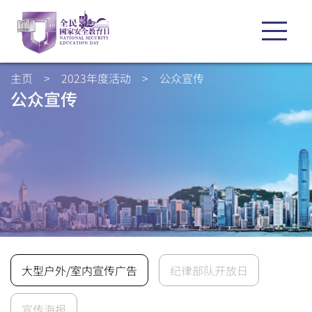
主页
>
2023年度活动
>
公众宣传
公众宣传
大型户外/室内宣传广告
纪律部队开放日
宣传海报