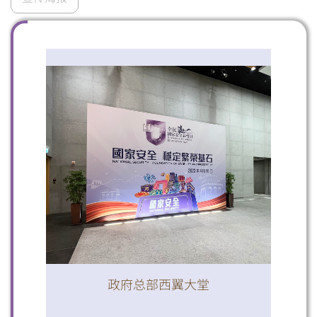
扫一扫关注我们的社交媒体，紧贴最新资讯！
微信
微博
小红书
政府总部西翼大堂