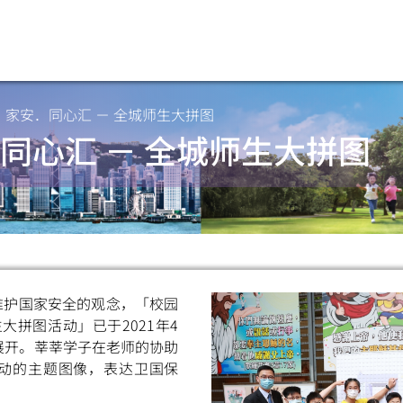
．家安．同心汇 － 全城师生大拼图
同心汇 － 全城师生大拼图
维护国家安全的观念，「校园
大拼图活动」已于2021年4
展开。莘莘学子在老师的协助
动的主题图像，表达卫国保
扫一扫关注我们的社交媒体，紧贴最新资讯！