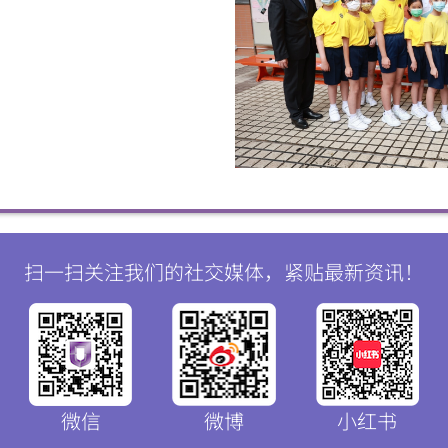
微
微
信
博
红书
扫一扫关注我们的社交媒体，紧贴最新资讯！
微信
微博
小红书